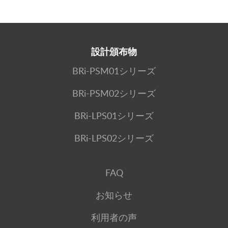
設計頒布物
BRi-PSM01シリーズ
BRi-PSM02シリーズ
BRi-LPS01シリーズ
BRi-LPS02シリーズ
FAQ
お知らせ
利用者の声