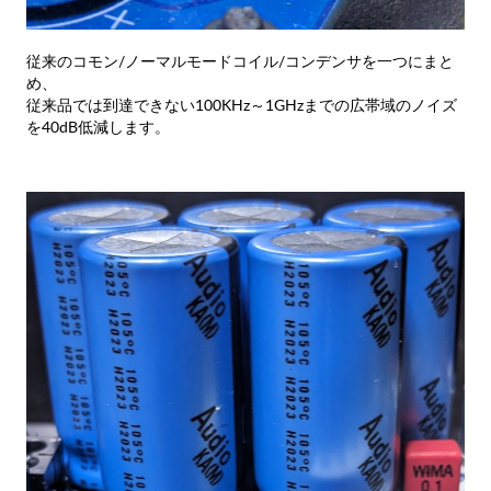
従来のコモン/ノーマルモードコイル/コンデンサを一つにまと
め、
従来品では到達できない100KHz～1GHzまでの広帯域のノイズ
を40dB低減します。