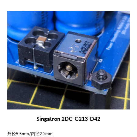
Singatron 2DC-G213-D42
外径5.5mm/内径2.1mm