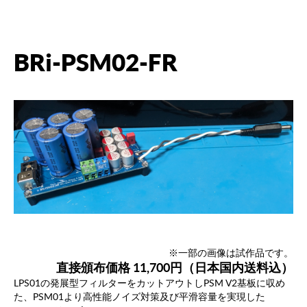
BRi-PSM02-FR
※一部の画像は試作品です。
直接頒布価格 11,700円（日本国内送料込）
LPS01の発展型フィルターをカットアウトしPSM V2基板に収め
た、PSM01より高性能ノイズ対策及び平滑容量を実現した