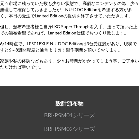
元々市場に残っていた数も少ない状態で、高価なコンデンサの為、少々
無理して確保しておきましたが、NU-DDC Editionを希望する方が多
く、本日の受注でLimited Editionの提供を終了させていただきます。
但し、頒布希望者様ご自身LKG Super Throughを入手、送って頂いた上
での頒布希望であれば、Limited Edition仕様でおつくり致します。
6/14時点で、LPS01EXLE NU-DDC Editionは3台受注残があり、現状で
すと6～8週間程度と通常より長く製作期間を頂いております。
家族や私の体調などもあり、少々お時間がかかってしまう事、ご了承い
ただければ幸いです。
設計頒布物
BRi-PSM01シリーズ
BRi-PSM02シリーズ