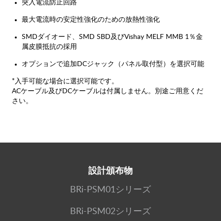
突入電流防止回路
最大電流時の安定性強化のための放熱性強化
SMDダイオード、SMD SBD及びVishay MELF MMB 1％金
属皮膜抵抗の採用
オプションで追加DCジャック（パネル取付型）を選択可能
*入手可能な場合に選択可能です。
ACケーブル及びDCケーブルは付属しません。別途ご用意くだ
さい。
設計頒布物
BRi-PSM01シリーズ
BRi-PSM02シリーズ