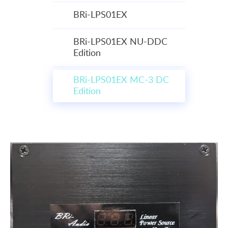
BRi-LPS01EX
BRi-LPS01EX NU-DDC
Edition
BRi-LPS01EX MC-3 DC
Edition