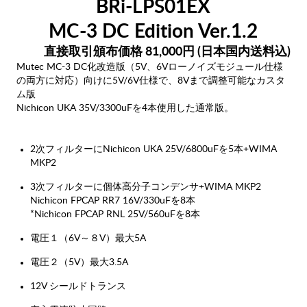
BRi-LPS01EX
MC-3 DC Edition Ver.1.2
直接取引頒布価格 81,000円 (日本国内送料込)
Mutec MC-3 DC化改造版（5V、6Vローノイズモジュール仕様
の両方に対応）向けに5V/6V仕様で、8Vまで調整可能なカスタ
ム版
Nichicon UKA 35V/3300uFを4本使用した通常版。
2次フィルターにNichicon UKA 25V/6800uFを5本+WIMA
MKP2
3次フィルターに個体高分子コンデンサ+WIMA MKP2
Nichicon FPCAP RR7 16V/330uFを8本
*Nichicon FPCAP RNL 25V/560uFを8本
電圧１（6V～８V）最大5A
電圧２（5V）最大3.5A
12V シールドトランス